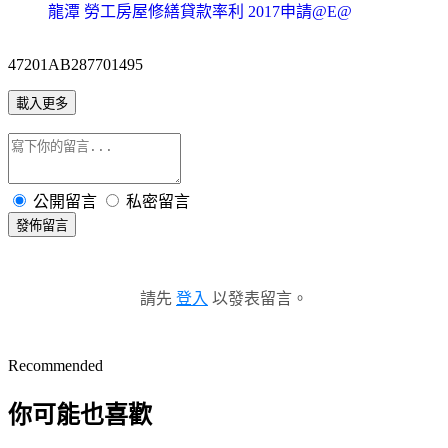
龍潭 勞工房屋修繕貸款率利 2017申請@E@
47201AB287701495
載入更多
公開留言
私密留言
發佈留言
請先
登入
以發表留言。
Recommended
你可能也喜歡