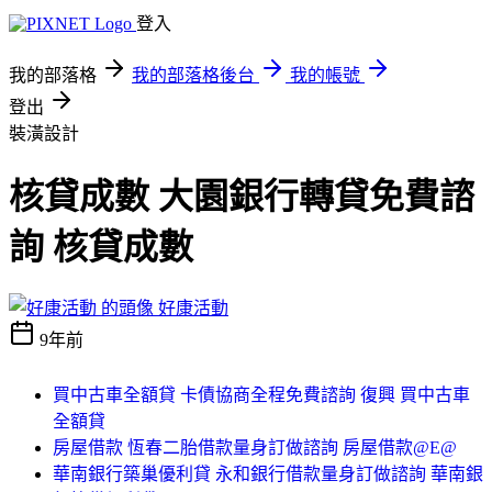
登入
我的部落格
我的部落格後台
我的帳號
登出
裝潢設計
核貸成數 大園銀行轉貸免費諮
詢 核貸成數
好康活動
9年前
買中古車全額貸 卡債協商全程免費諮詢 復興 買中古車
全額貸
房屋借款 恆春二胎借款量身訂做諮詢 房屋借款@E@
華南銀行築巢優利貸 永和銀行借款量身訂做諮詢 華南銀