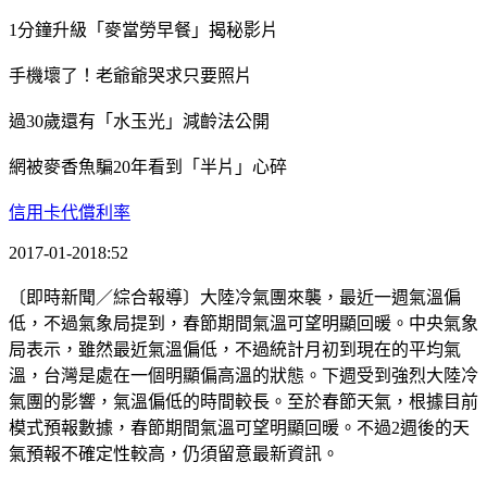
1分鐘升級「麥當勞早餐」揭秘影片
手機壞了！老爺爺哭求只要照片
過30歲還有「水玉光」減齡法公開
網被麥香魚騙20年看到「半片」心碎
信用卡代償利率
2017-01-2018:52
〔即時新聞／綜合報導〕大陸冷氣團來襲，最近一週氣溫偏
低，不過氣象局提到，春節期間氣溫可望明顯回暖。中央氣象
局表示，雖然最近氣溫偏低，不過統計月初到現在的平均氣
溫，台灣是處在一個明顯偏高溫的狀態。下週受到強烈大陸冷
氣團的影響，氣溫偏低的時間較長。至於春節天氣，根據目前
模式預報數據，春節期間氣溫可望明顯回暖。不過2週後的天
氣預報不確定性較高，仍須留意最新資訊。