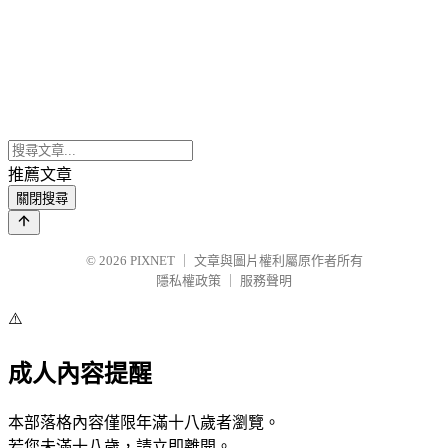
推薦文章
關閉搜尋
© 2026
PIXNET
｜
文章與圖片權利屬原作者所有
隱私權政策
｜
服務聲明
⚠️
成人內容提醒
本部落格內容僅限年滿十八歲者瀏覽。
若您未滿十八歲，請立即離開。