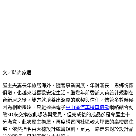
文／時尚家居
屋主夫妻長年旅居海外，隨著事業開展、年齡漸長，思鄉情懷
俱增，也越來越喜歡安定生活。繼幾年前委託大荷設計規劃在
台新居之後，雙方就培養出深厚的默契與信任，儘管多數時候
因為相距遙遠，只能透過電子
中山區汽車機車借款
網絡結合動
態3D來交換彼此想法與意見，但完成後的成品卻是令屋主十
分滿意。此次屋主換屋，再度購置同社區較大坪數的高樓層住
宅，依然指名由大荷設計統籌規劃，足見一路走來對於設計品